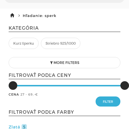
Hľadanie: sperk
KATEGÓRIA
Kurz šperku
Striebro 925/1000
MORE FILTERS
FILTROVAŤ PODĽA CENY
CENA
27 - 69
,-€
FILTROVAŤ PODĽA FARBY
Zlatá
5