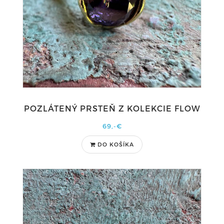
POZLÁTENÝ PRSTEŇ Z KOLEKCIE FLOW
69,-€
DO KOŠÍKA