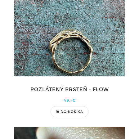
POZLÁTENÝ PRSTEŇ - FLOW
49,-€
DO KOŠÍKA