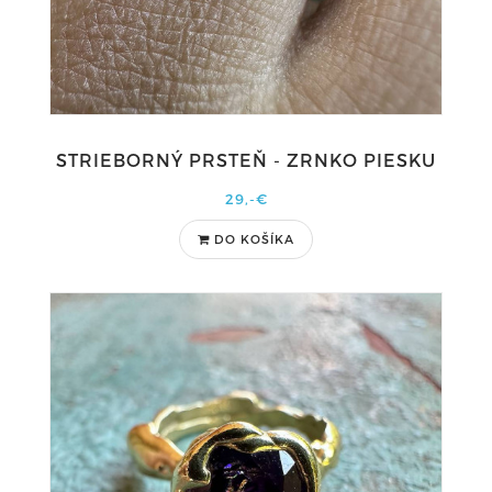
STRIEBORNÝ PRSTEŇ - ZRNKO PIESKU
29,-€
DO KOŠÍKA