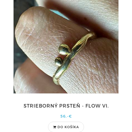
STRIEBORNÝ PRSTEŇ - FLOW VI.
56,-€
DO KOŠÍKA