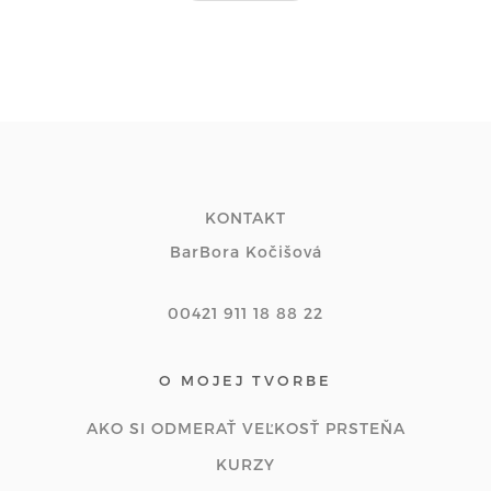
KONTAKT
BarBora Kočišová
00421 911 18 88 22
O MOJEJ TVORBE
AKO SI ODMERAŤ VEĽKOSŤ PRSTEŇA
KURZY