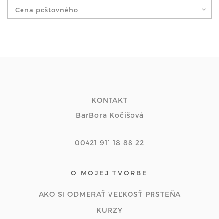
Cena poštovného
KONTAKT
BarBora Kočišová
00421 911 18 88 22
O MOJEJ TVORBE
AKO SI ODMERAŤ VEĽKOSŤ PRSTEŇA
KURZY