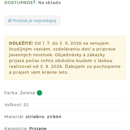
DOSTUPNOSŤ:
Na sklade
Produk je nepredajný
DÔLEŽITÉ!
Od 1. 7. do 3. 9. 2026 sa venujem
študijným cestám, vzdelávaniu detí a príprave
jesenných noviniek. Objednávky a zákazky
prijaté počas tohto obdobia budem s láskou
realizovať od 3. 9. 2026. Ďakujem za pochopenie
a prajem vám krásne leto.
Farba:
Zelená
Veľkosť: 52
Materiál:
striebro
,
zirkón
Kategórie:
Prstene