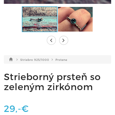
Striebro 925/1000
Prstene
Strieborný prsteň so
zeleným zirkónom
29,-€