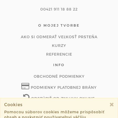
00421 911 18 88 22
O MOJEJ TVORBE
AKO SI ODMERAŤ VEĽKOSŤ PRSTEŇA
KURZY
REFERENCIE
INFO
OBCHODNÉ PODMIENKY
PODMIENKY PLATOBNEJ BRÁNY
ODSTÚPIŤ OD ZMLUVY ONLINE
Cookies
Pomocou súborov cookies môžeme prispôsobiť
obsah a poskytnúť používateľovi väčšiu