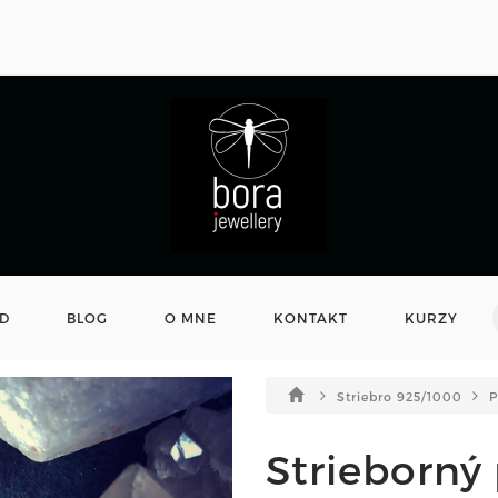
D
BLOG
O MNE
KONTAKT
KURZY
Striebro 925/1000
P
Strieborný