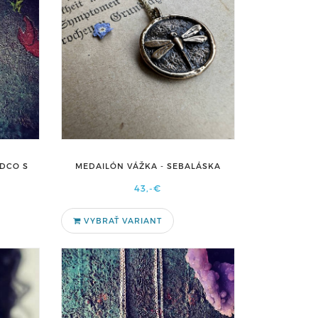
RDCO S
MEDAILÓN VÁŽKA - SEBALÁSKA
43,-€
VYBRAŤ VARIANT