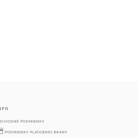
NFO
BCHODNÉ PODMIENKY
PODMIENKY PLATOBNEJ BRÁNY