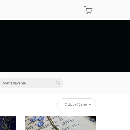
Odporúčané