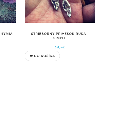
CHÝMIA -
STRIEBORNÝ PRÍVESOK RUKA -
SIMPLE
39,-€
DO KOŠÍKA