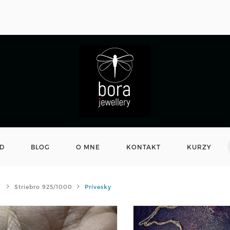
D
BLOG
O MNE
KONTAKT
KURZY
Striebro 925/1000
Prívesky