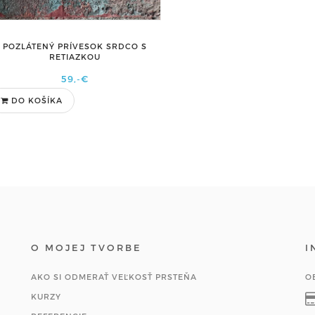
POZLÁTENÝ PRÍVESOK SRDCO S
RETIAZKOU
59,-€
DO KOŠÍKA
O MOJEJ TVORBE
I
AKO SI ODMERAŤ VEĽKOSŤ PRSTEŇA
O
KURZY