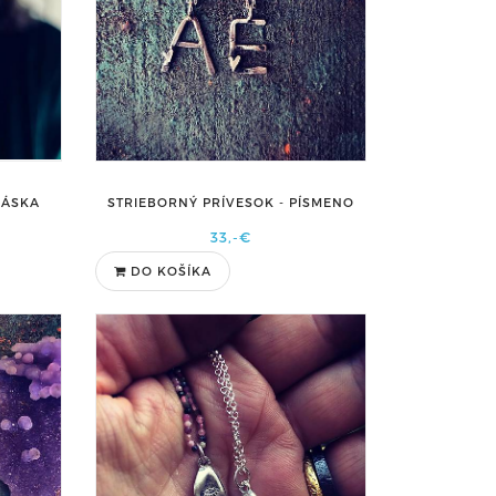
STRIEBORNÝ PRÍVESOK - PÍSMENO
LÁSKA
33,-€
DO KOŠÍKA