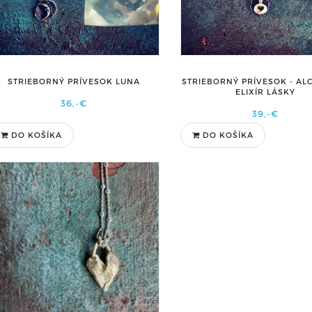
STRIEBORNÝ PRÍVESOK LUNA
STRIEBORNÝ PRÍVESOK - AL
ELIXÍR LÁSKY
36,-€
39,-€
DO KOŠÍKA
DO KOŠÍKA