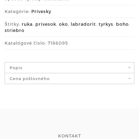
Kategórie:
Prívesky
Štítky:
ruka
,
privesok
,
oko
,
labradorit
,
tyrkys
,
boho
,
striebro
Katalógové číslo: 7186095
Popis
Cena poštovného
KONTAKT