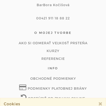
BarBora Kočišová
00421 911 18 88 22
O MOJEJ TVORBE
AKO SI ODMERAŤ VEĽKOSŤ PRSTEŇA
KURZY
REFERENCIE
INFO
OBCHODNÉ PODMIENKY
PODMIENKY PLATOBNEJ BRÁNY
ODSTÚPIŤ OD ZMLUVY ONLINE
Cookies