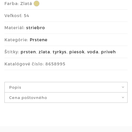
Farba:
Zlatá
Veľkosť: 54
Materiál:
striebro
Kategórie:
Prstene
Štítky:
prsten
,
zlata
,
tyrkys
,
piesok
,
voda
,
priveh
Katalógové číslo: 8658995
Popis
Cena poštovného