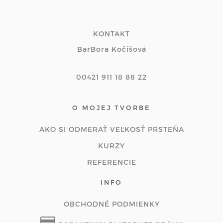
KONTAKT
BarBora Kočišová
00421 911 18 88 22
O MOJEJ TVORBE
AKO SI ODMERAŤ VEĽKOSŤ PRSTEŇA
KURZY
REFERENCIE
INFO
OBCHODNÉ PODMIENKY