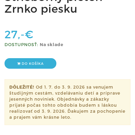
Zrnko piesku
27,-€
DOSTUPNOSŤ:
Na sklade
DO KOŠÍKA
DÔLEŽITÉ!
Od 1. 7. do 3. 9. 2026 sa venujem
študijným cestám, vzdelávaniu detí a príprave
jesenných noviniek. Objednávky a zákazky
prijaté počas tohto obdobia budem s láskou
realizovať od 3. 9. 2026. Ďakujem za pochopenie
a prajem vám krásne leto.