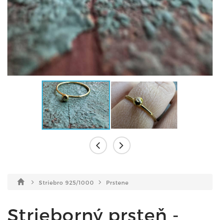
Striebro 925/1000
Prstene
Strieborný prsteň -