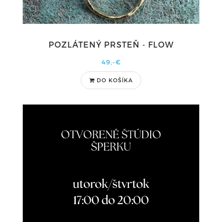
POZLÁTENÝ PRSTEŇ - FLOW
49,-€
DO KOŠÍKA