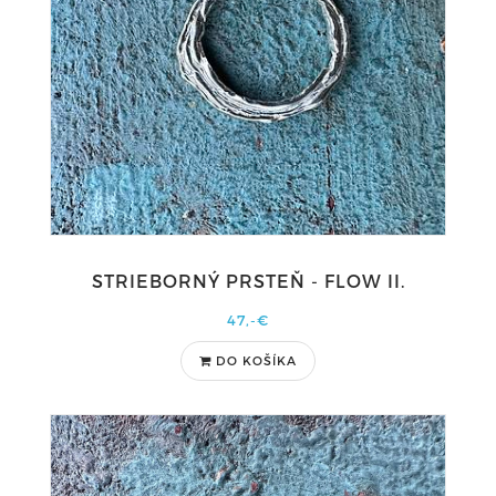
STRIEBORNÝ PRSTEŇ - FLOW II.
47,-€
DO KOŠÍKA