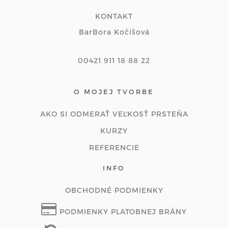
KONTAKT
BarBora Kočišová
00421 911 18 88 22
O MOJEJ TVORBE
AKO SI ODMERAŤ VEĽKOSŤ PRSTEŇA
KURZY
REFERENCIE
INFO
OBCHODNÉ PODMIENKY
PODMIENKY PLATOBNEJ BRÁNY