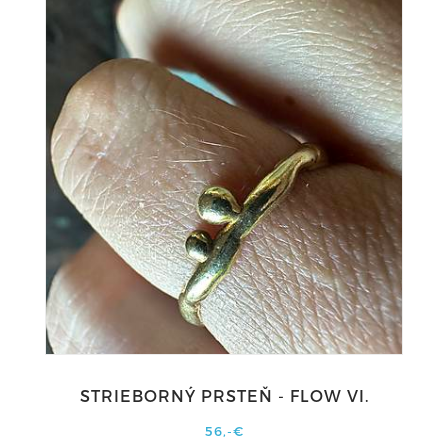
STRIEBORNÝ PRSTEŇ - FLOW VI.
56,-€