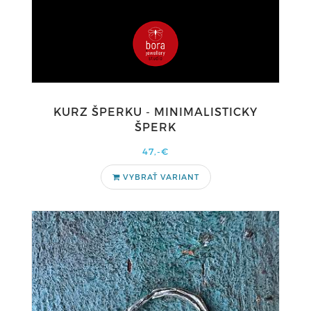
KURZ ŠPERKU - MINIMALISTICKY
ŠPERK
47,-€
VYBRAŤ VARIANT