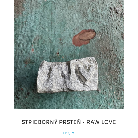
STRIEBORNÝ PRSTEŇ - RAW LOVE
119,-€