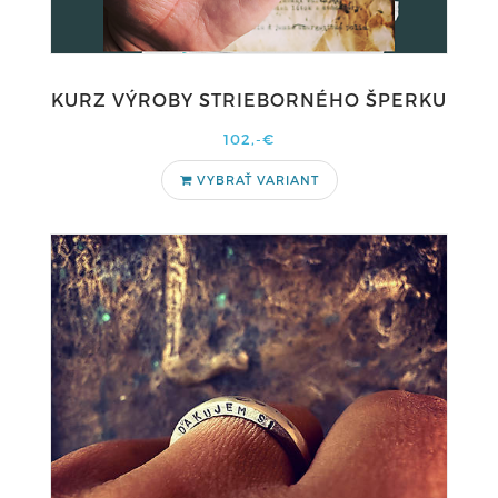
KURZ VÝROBY STRIEBORNÉHO ŠPERKU
102,-€
VYBRAŤ VARIANT