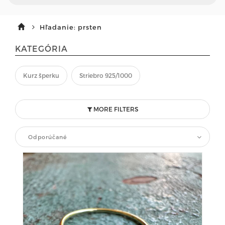
Hľadanie: prsten
KATEGÓRIA
Kurz šperku
Striebro 925/1000
MORE FILTERS
Odporúčané