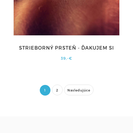
STRIEBORNÝ PRSTEŇ - ĎAKUJEM SI
39,-€
1
2
Nasledujúce