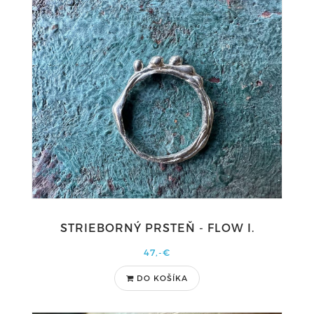
STRIEBORNÝ PRSTEŇ - FLOW I.
47,-€
DO KOŠÍKA