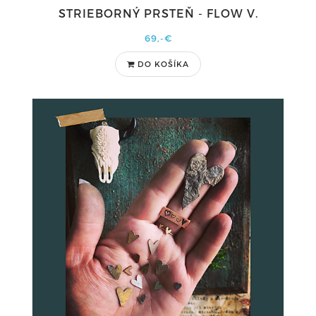
STRIEBORNÝ PRSTEŇ - FLOW V.
69,-€
DO KOŠÍKA