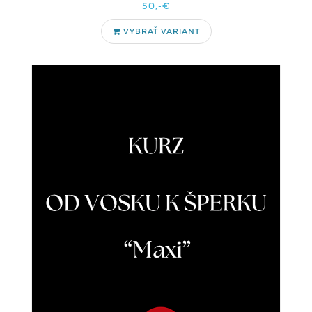
50,-€
VYBRAŤ VARIANT