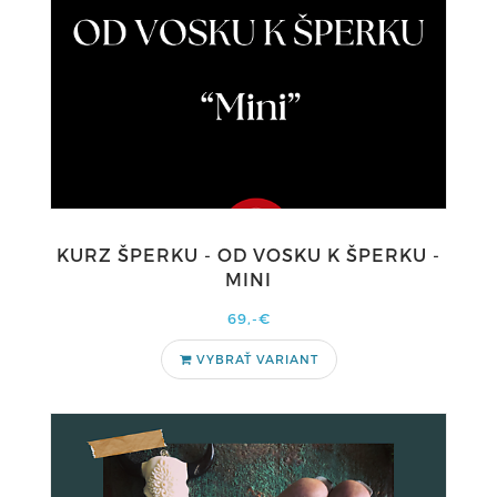
KURZ ŠPERKU - OD VOSKU K ŠPERKU -
MINI
69,-€
VYBRAŤ VARIANT