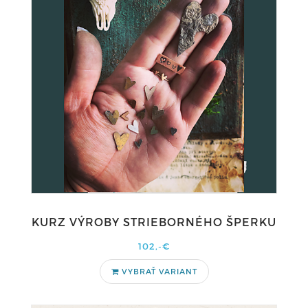
KURZ VÝROBY STRIEBORNÉHO ŠPERKU
102,-€
VYBRAŤ VARIANT