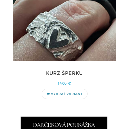
KURZ ŠPERKU
140,-€
VYBRAŤ VARIANT