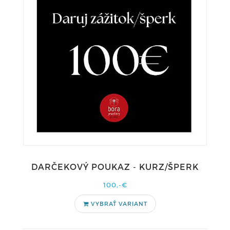
DARČEKOVÝ POUKAZ - KURZ/ŠPERK
100,-€
VYBRAŤ VARIANT