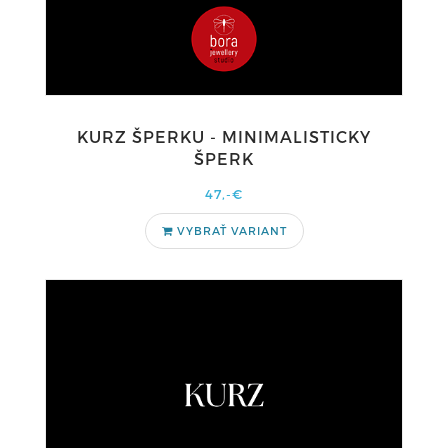
KURZ ŠPERKU - MINIMALISTICKY
ŠPERK
47,-€
VYBRAŤ VARIANT