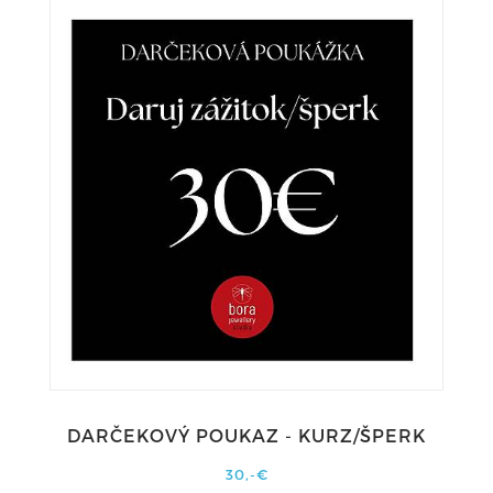
DARČEKOVÝ POUKAZ - KURZ/ŠPERK
30,-€