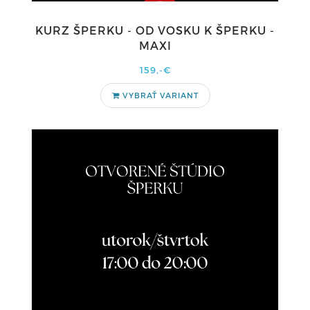
KURZ ŠPERKU - OD VOSKU K ŠPERKU -
MAXI
159,-€
VYBRAŤ VARIANT