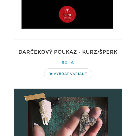
DARČEKOVÝ POUKAZ - KURZ/ŠPERK
50,-€
VYBRAŤ VARIANT