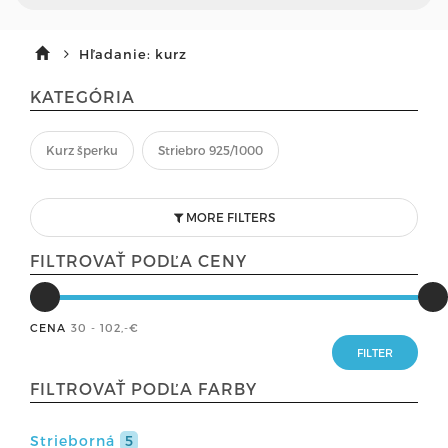
Hľadanie: kurz
KATEGÓRIA
Kurz šperku
Striebro 925/1000
MORE FILTERS
FILTROVAŤ PODĽA CENY
CENA
30 - 102
,-€
FILTROVAŤ PODĽA FARBY
Strieborná
5