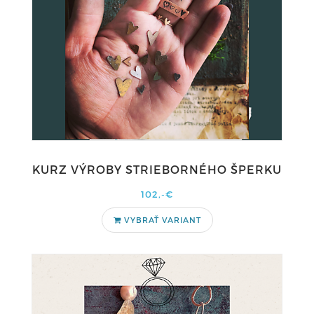
KURZ VÝROBY STRIEBORNÉHO ŠPERKU
102,-€
VYBRAŤ VARIANT