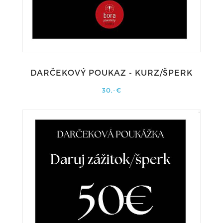
DARČEKOVÝ POUKAZ - KURZ/ŠPERK
30,-€