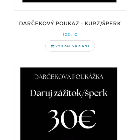
DARČEKOVÝ POUKAZ - KURZ/ŠPERK
100,-€
VYBRAŤ VARIANT