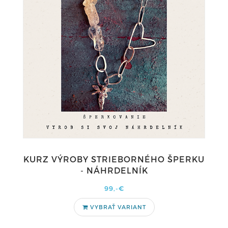
KURZ VÝROBY STRIEBORNÉHO ŠPERKU
- NÁHRDELNÍK
99,-€
VYBRAŤ VARIANT