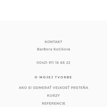
KONTAKT
BarBora Kočišová
00421 911 18 88 22
O MOJEJ TVORBE
AKO SI ODMERAŤ VEĽKOSŤ PRSTEŇA
KURZY
REFERENCIE