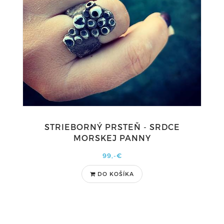
STRIEBORNÝ PRSTEŇ - SRDCE
MORSKEJ PANNY
99,-€
DO KOŠÍKA