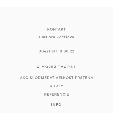
KONTAKT
BarBora Kočišová
00421 911 18 88 22
O MOJEJ TVORBE
AKO SI ODMERAŤ VEĽKOSŤ PRSTEŇA
KURZY
REFERENCIE
INFO