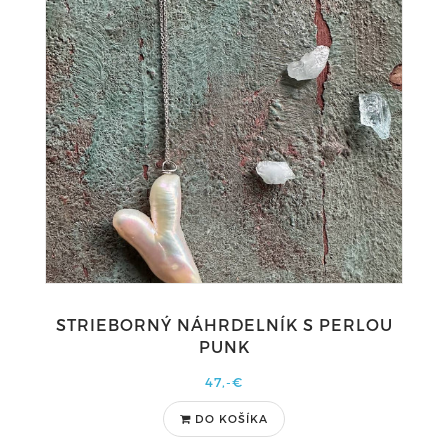
STRIEBORNÝ NÁHRDELNÍK S PERLOU
PUNK
47,-€
DO KOŠÍKA