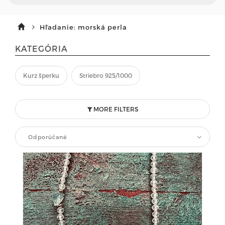
Hľadanie: morská perla
KATEGÓRIA
Kurz šperku
Striebro 925/1000
MORE FILTERS
Odporúčané