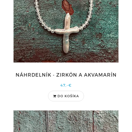
NÁHRDELNÍK - ZIRKÓN A AKVAMARÍN
47,-€
DO KOŠÍKA