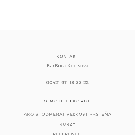
KONTAKT
BarBora Kočišová
00421 911 18 88 22
O MOJEJ TVORBE
AKO SI ODMERAŤ VEĽKOSŤ PRSTEŇA
KURZY
REFERENCIE