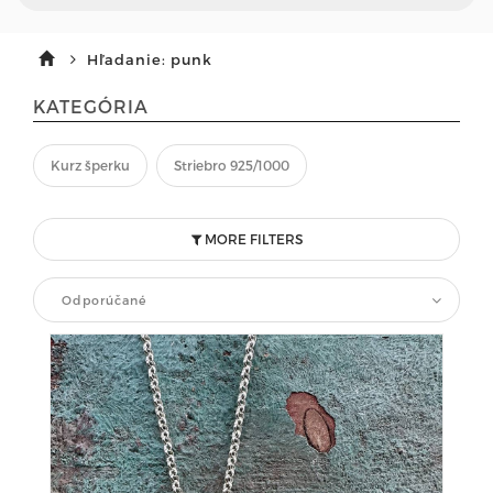
Hľadanie: punk
KATEGÓRIA
Kurz šperku
Striebro 925/1000
MORE FILTERS
Odporúčané