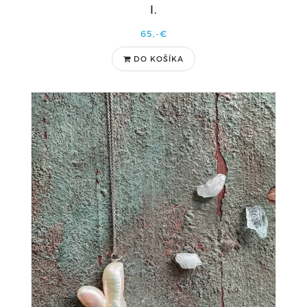
I.
65,-€
DO KOŠÍKA