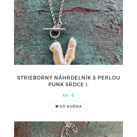
STRIEBORNÝ NÁHRDELNÍK S PERLOU
PUNK SRDCE I.
69,-€
DO KOŠÍKA