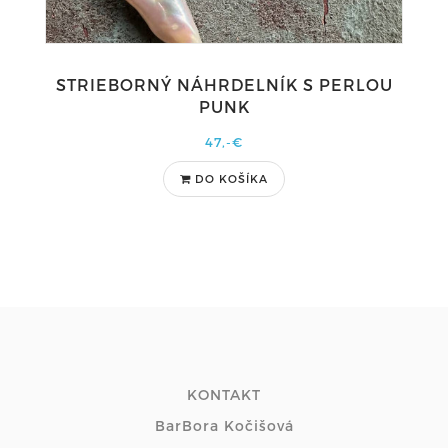
STRIEBORNÝ NÁHRDELNÍK S PERLOU
PUNK
47,-€
DO KOŠÍKA
KONTAKT
BarBora Kočišová