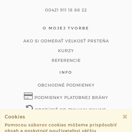
00421 911 18 88 22
O MOJEJ TVORBE
AKO SI ODMERAŤ VEĽKOSŤ PRSTEŇA
KURZY
REFERENCIE
INFO
OBCHODNÉ PODMIENKY
PODMIENKY PLATOBNEJ BRÁNY
ODSTÚPIŤ OD ZMLUVY ONLINE
Cookies
Pomocou súborov cookies môžeme prispôsobiť
obsah a poskytnúť používateľovi väčšiu