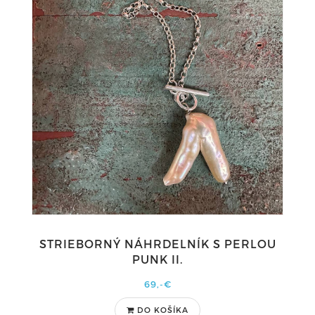
STRIEBORNÝ NÁHRDELNÍK S PERLOU
PUNK II.
69,-€
DO KOŠÍKA