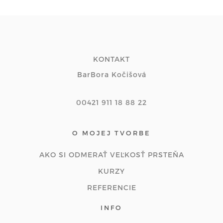
KONTAKT
BarBora Kočišová
00421 911 18 88 22
O MOJEJ TVORBE
AKO SI ODMERAŤ VEĽKOSŤ PRSTEŇA
KURZY
REFERENCIE
INFO