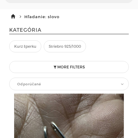
Hľadanie: slovo
KATEGÓRIA
Kurz šperku
Striebro 925/1000
MORE FILTERS
Odporúčané