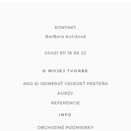
KONTAKT
BarBora Kočišová
00421 911 18 88 22
O MOJEJ TVORBE
AKO SI ODMERAŤ VEĽKOSŤ PRSTEŇA
KURZY
REFERENCIE
INFO
OBCHODNÉ PODMIENKY