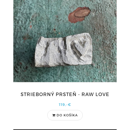
STRIEBORNÝ PRSTEŇ - RAW LOVE
119,-€
DO KOŠÍKA