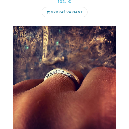
102,-€
VYBRAŤ VARIANT