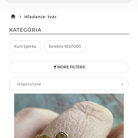
Hľadanie: tvár
KATEGÓRIA
Kurz šperku
Striebro 925/1000
MORE FILTERS
Odporúčané