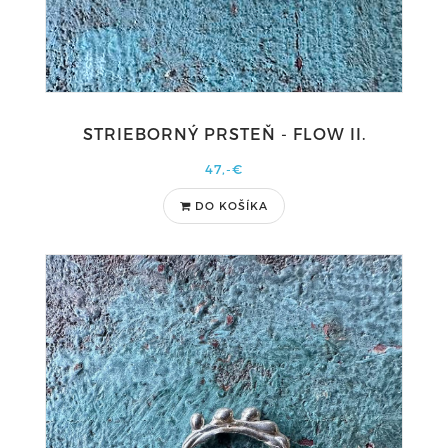
STRIEBORNÝ PRSTEŇ - FLOW II.
47,-€
DO KOŠÍKA