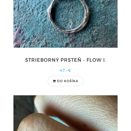
STRIEBORNÝ PRSTEŇ - FLOW I.
47,-€
DO KOŠÍKA