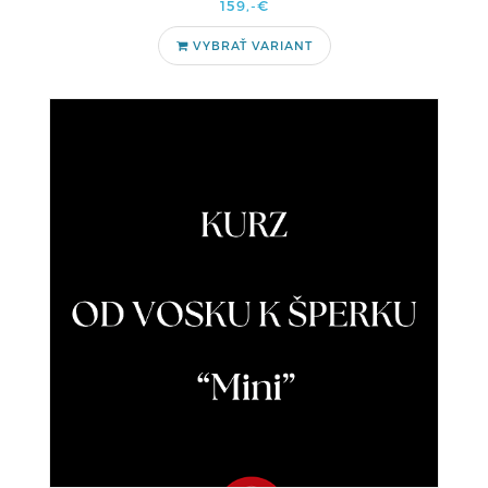
159,-€
VYBRAŤ VARIANT