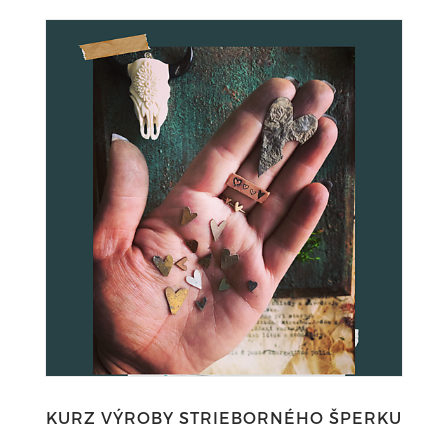
KURZ VÝROBY STRIEBORNÉHO ŠPERKU