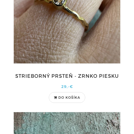
STRIEBORNÝ PRSTEŇ - ZRNKO PIESKU
29,-€
DO KOŠÍKA