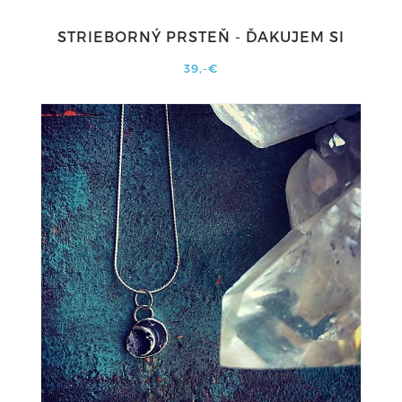
STRIEBORNÝ PRSTEŇ - ĎAKUJEM SI
39,-€