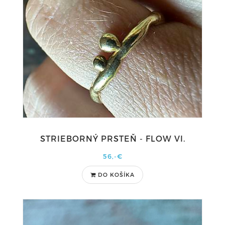
STRIEBORNÝ PRSTEŇ - FLOW VI.
56,-€
DO KOŠÍKA