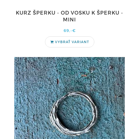
KURZ ŠPERKU - OD VOSKU K ŠPERKU -
MINI
69,-€
VYBRAŤ VARIANT