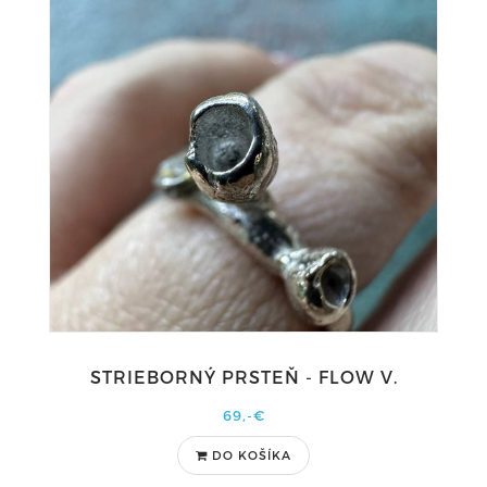
STRIEBORNÝ PRSTEŇ - FLOW V.
69,-€
DO KOŠÍKA