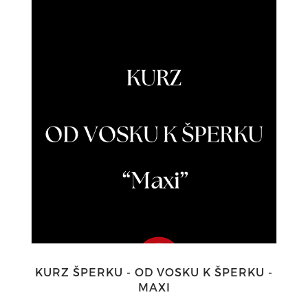
KURZ ŠPERKU - OD VOSKU K ŠPERKU -
MAXI