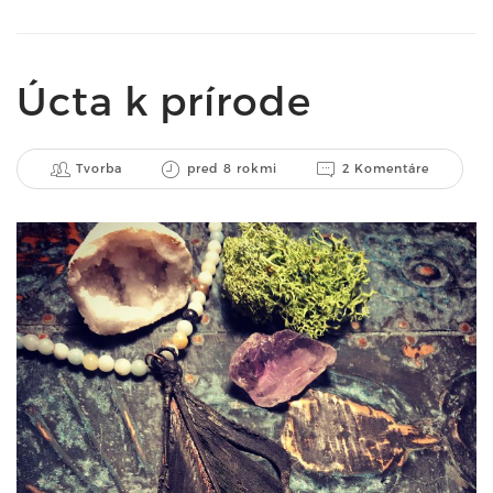
Úcta k prírode
Tvorba
pred 8 rokmi
2 Komentáre