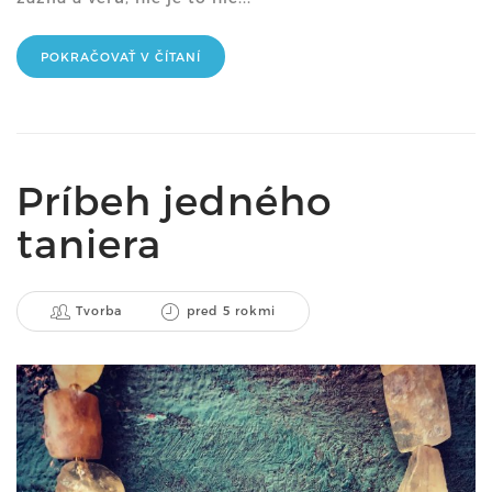
POKRAČOVAŤ V ČÍTANÍ
Príbeh jedného
taniera
Tvorba
pred 5 rokmi