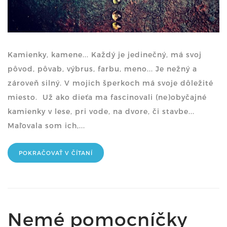
Kamienky, kamene... Každý je jedinečný, má svoj
pôvod, pôvab, výbrus, farbu, meno... Je nežný a
zároveň silný. V mojich šperkoch má svoje dôležité
miesto. Už ako dieťa ma fascinovali (ne)obyčajné
kamienky v lese, pri vode, na dvore, či stavbe...
Maľovala som ich,...
POKRAČOVAŤ V ČÍTANÍ
Nemé pomocníčky