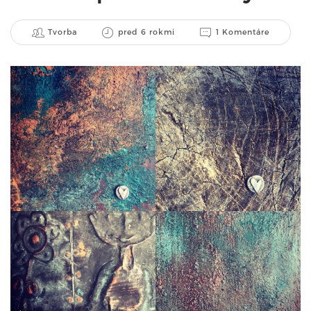
Tvorba
pred 6 rokmi
1 Komentáre